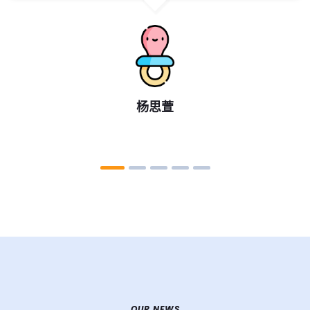
杨思萱
OUR NEWS