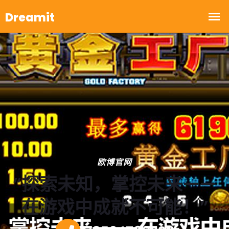
欧博官网
“探索未知，掌控未来——
在游戏中成就不可能！”