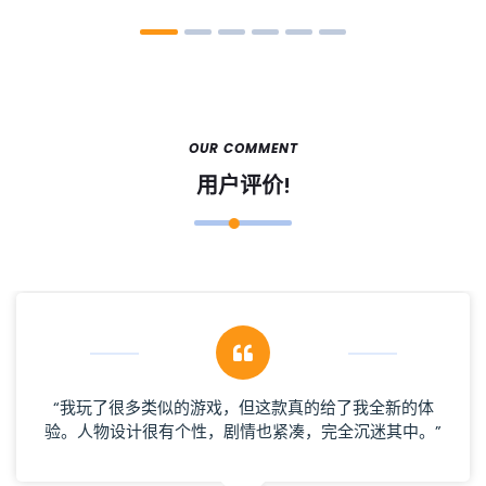
OUR COMMENT
用户评价!
“我玩了很多类似的游戏，但这款真的给了我全新的体
验。人物设计很有个性，剧情也紧凑，完全沉迷其中。”